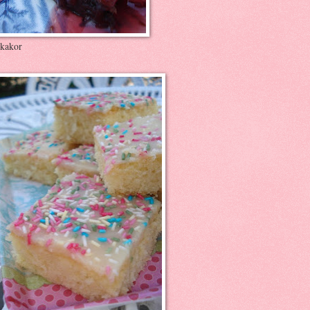
kakor