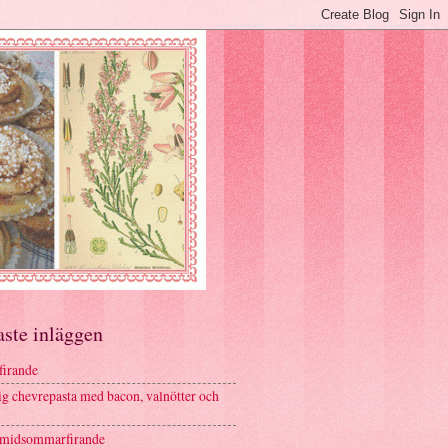
aste inläggen
firande
g chevrepasta med bacon, valnötter och
 midsommarfirande