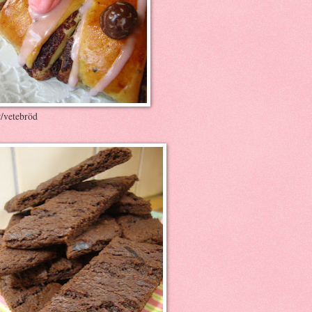
r/vetebröd