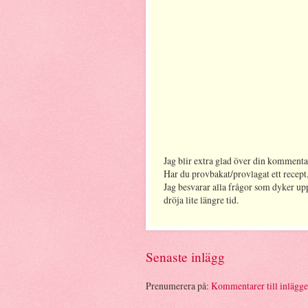
Jag blir extra glad över din kommenta
Har du provbakat/provlagat ett recept,
Jag besvarar alla frågor som dyker up
dröja lite längre tid.
Senaste inlägg
Prenumerera på:
Kommentarer till inlägg