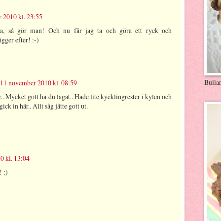
 2010 kl. 23:55
a, så gör man! Och nu får jag ta och göra ett ryck och
gger efter! :-)
Bulla
11 november 2010 kl. 08:59
 Mycket gott ha du lagat.. Hade lite kycklingrester i kylen och
ick in här.. Allt såg jätte gott ut.
 kl. 13:04
 :)