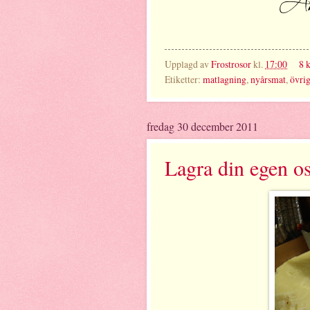
Upplagd av
Frostrosor
kl.
17:00
8 
Etiketter:
matlagning
,
nyårsmat
,
övrig
fredag 30 december 2011
Lagra din egen os