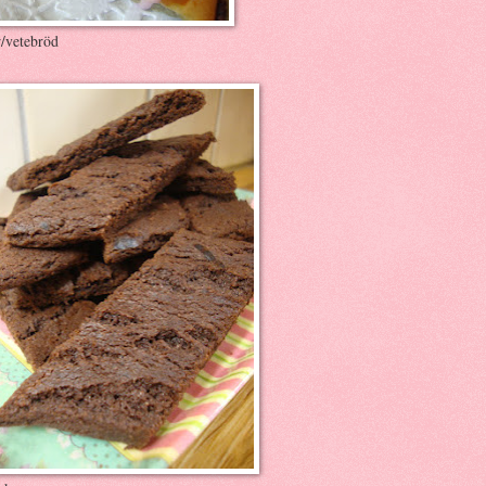
r/vetebröd