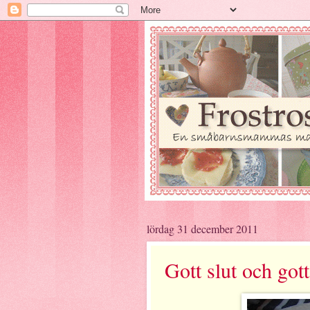
lördag 31 december 2011
Gott slut och got