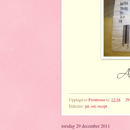
Upplagd av
Frostrosor
kl.
12:34
29
Etiketter:
jul
,
ost
,
recept
torsdag 29 december 2011