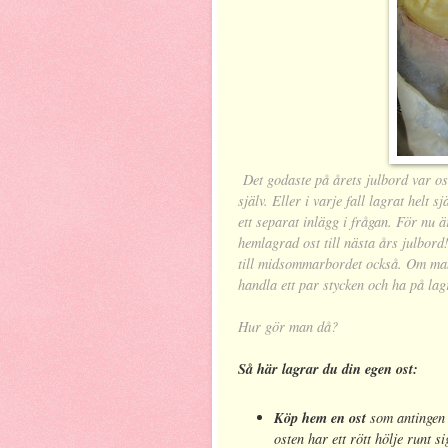
Det godaste på årets julbord var os
själv. Eller i varje fall lagrat helt 
ett separat inlägg i frågan. För nu 
hemlagrad ost till nästa års julbord
till midsommarbordet också. Om man 
handla ett par stycken och ha på lag
Hur gör man då?
Så här lagrar du din egen ost:
Köp hem en ost
som antingen 
osten har ett rött hölje runt si