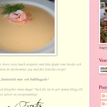
Angry
Vem
r årets sista lunch avnjutits med åtta glada runt bordet och
ästa år återkommer jag med fler fräscha recept!
t fantastiskt mat- och bakbloggsår!
Pre
ch förgyller mina dagar! Tack för att ni gör denna blogg till
ot utöver en receptsamling!
I
A