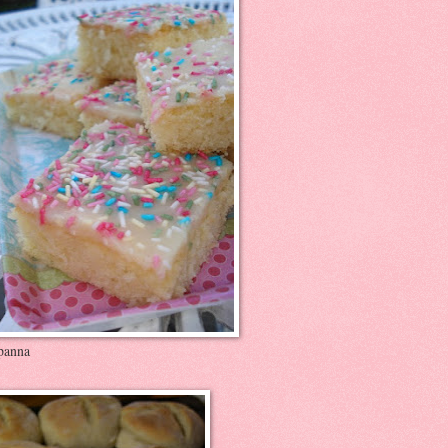
gpanna