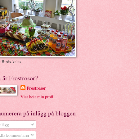
 Birds-kalas
 är Frostrosor?
Frostrosor
Visa hela min profil
numerera på inlägg på bloggen
nlägg
lla kommentarer