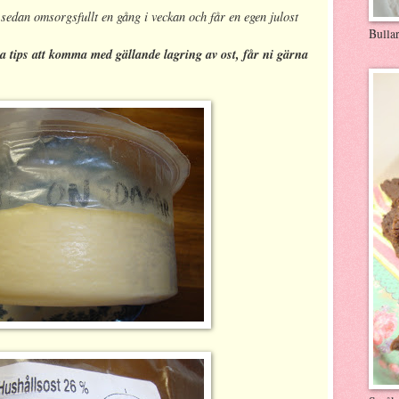
sedan omsorgsfullt en gång i veckan och får en egen julost
Bulla
 tips att komma med gällande lagring av ost, får ni gärna