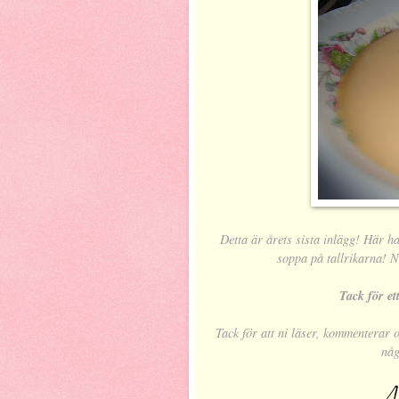
Detta är årets sista inlägg! Här ha
soppa på tallrikarna! N
Tack för et
Tack för att ni läser, kommenterar o
någ