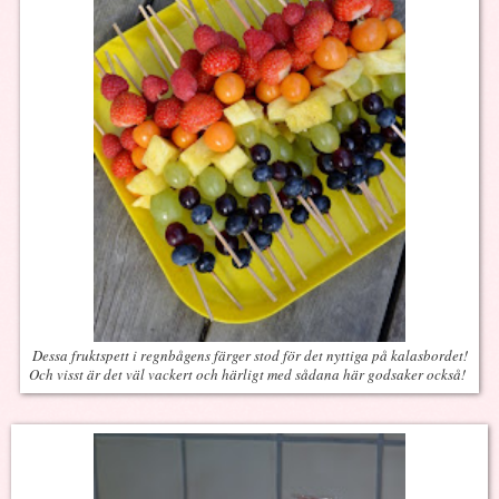
Dessa fruktspett i regnbågens färger stod för det nyttiga på kalasbordet!
Och visst är det väl vackert och härligt med sådana här godsaker också!