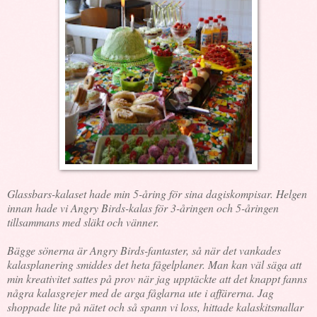
Glassbars-kalaset hade min 5-åring för sina dagiskompisar. Helgen
innan hade vi Angry Birds-kalas för 3-åringen och 5-åringen
tillsammans med släkt och vänner.
Bägge sönerna är Angry Birds-fantaster, så när det vankades
kalasplanering smiddes det heta fågelplaner. Man kan väl säga att
min kreativitet sattes på prov när jag upptäckte att det knappt fanns
några kalasgrejer med de arga fåglarna ute i affärerna. Jag
shoppade lite på nätet och så spann vi loss, hittade kalaskitsmallar