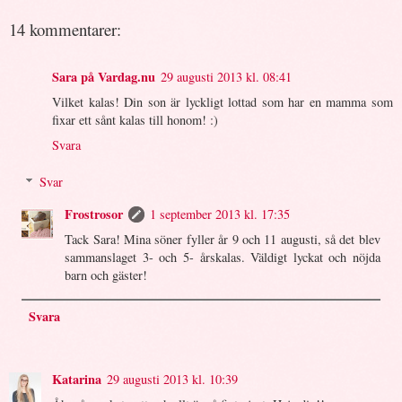
14 kommentarer:
Sara på Vardag.nu
29 augusti 2013 kl. 08:41
Vilket kalas! Din son är lyckligt lottad som har en mamma som
fixar ett sånt kalas till honom! :)
Svara
Svar
Frostrosor
1 september 2013 kl. 17:35
Tack Sara! Mina söner fyller år 9 och 11 augusti, så det blev
sammanslaget 3- och 5- årskalas. Väldigt lyckat och nöjda
barn och gäster!
Svara
Katarina
29 augusti 2013 kl. 10:39