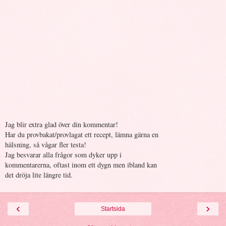
Jag blir extra glad över din kommentar!
Har du provbakat/provlagat ett recept, lämna gärna en
hälsning, så vågar fler testa!
Jag besvarar alla frågor som dyker upp i
kommentarerna, oftast inom ett dygn men ibland kan
det dröja lite längre tid.
‹
›
Startsida