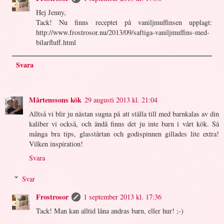
Hej Jenny,
Tack! Nu finns receptet på vaniljmuffinsen upplagt:
http://www.frostrosor.nu/2013/09/saftiga-vaniljmuffins-med-
bilarfluff.html
Svara
Mårtenssons kök
29 augusti 2013 kl. 21:04
Alltså vi blir ju nästan sugna på att ställa till med barnkalas av din
kaliber vi också, och ändå finns det ju inte barn i vårt kök. Så
många bra tips, glasstårtan och godispinnen gillades lite extra!
Vilken inspiration!
Svara
Svar
Frostrosor
1 september 2013 kl. 17:36
Tack! Man kan alltid låna andras barn, eller hur! ;-)