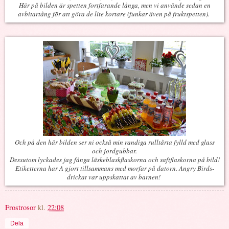
Här på bilden är spetten fortfarande långa, men vi använde sedan en
avbitartång för att göra de lite kortare (funkar även på fruktspetten).
Och på den här bilden ser ni också min randiga rulltårta fylld med glass
och jordgubbar.
Dessutom lyckades jag fånga läskeblaskflaskorna och saftflaskorna på bild!
Etiketterna har A gjort tillsammans med morfar på datorn. Angry Birds-
drickat var uppskattat av barnen!
Frostrosor
kl.
22:08
Dela