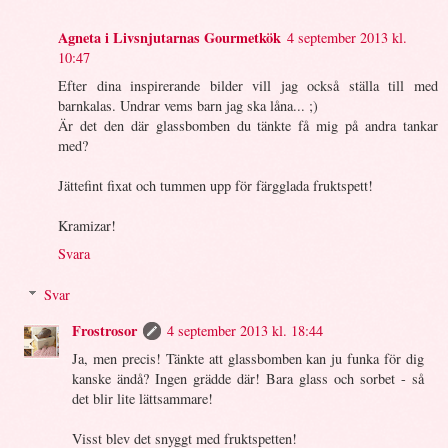
Agneta i Livsnjutarnas Gourmetkök
4 september 2013 kl.
10:47
Efter dina inspirerande bilder vill jag också ställa till med
barnkalas. Undrar vems barn jag ska låna... ;)
Är det den där glassbomben du tänkte få mig på andra tankar
med?
Jättefint fixat och tummen upp för färgglada fruktspett!
Kramizar!
Svara
Svar
Frostrosor
4 september 2013 kl. 18:44
Ja, men precis! Tänkte att glassbomben kan ju funka för dig
kanske ändå? Ingen grädde där! Bara glass och sorbet - så
det blir lite lättsammare!
Visst blev det snyggt med fruktspetten!