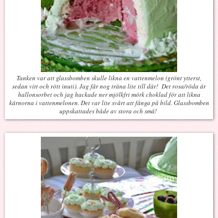
Tanken var att glassbomben skulle likna en vattenmelon (grönt ytterst,
sedan vitt och rött inuti). Jag får nog träna lite till där! Det rosa/röda är
hallonsorbet och jag hackade ner mjölkfri mörk choklad för att likna
kärnorna i vattenmelonen. Det var lite svårt att fånga på bild. Glassbomben
uppskattades både av stora och små!