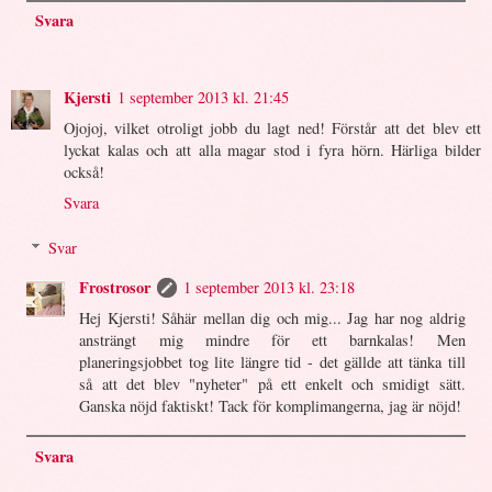
Svara
Kjersti
1 september 2013 kl. 21:45
Ojojoj, vilket otroligt jobb du lagt ned! Förstår att det blev ett
lyckat kalas och att alla magar stod i fyra hörn. Härliga bilder
också!
Svara
Svar
Frostrosor
1 september 2013 kl. 23:18
Hej Kjersti! Såhär mellan dig och mig... Jag har nog aldrig
ansträngt mig mindre för ett barnkalas! Men
planeringsjobbet tog lite längre tid - det gällde att tänka till
så att det blev "nyheter" på ett enkelt och smidigt sätt.
Ganska nöjd faktiskt! Tack för komplimangerna, jag är nöjd!
Svara