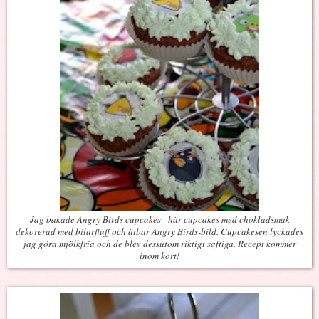
Jag bakade Angry Birds cupcakes - här cupcakes med chokladsmak
dekorerad med bilarfluff och ätbar Angry Birds-bild. Cupcakesen lyckades
jag göra mjölkfria och de blev dessutom riktigt saftiga. Recept kommer
inom kort!