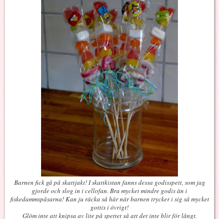
Barnen fick gå på skattjakt! I skattkistan fanns dessa godisspett, som jag
gjorde och slog in i cellofan. Bra mycket mindre godis än i
fiskedammspåsarna! Kan ju räcka så här när barnen trycker i sig så mycket
gottis i övrigt!
Glöm inte att knipsa av lite på spettet så att det inte blir för långt.