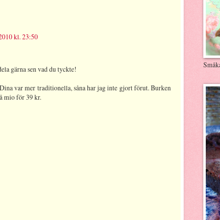
2010 kl. 23:50
Småk
dela gärna sen vad du tyckte!
 Dina var mer traditionella, såna har jag inte gjort förut. Burken
å mio för 39 kr.