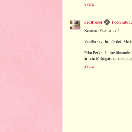
Svara
Frostrosor
1 december 
Remsan: Visst är det!
Vanilla sky: Ja, gör det! Med
Erka Perka: Ja, lite liknande.
är från Miljögården, inköpt p
Svara