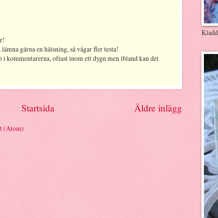
Kladd
r!
 lämna gärna en hälsning, så vågar fler testa!
p i kommentarerna, oftast inom ett dygn men ibland kan det
Startsida
Äldre inlägg
et (Atom)