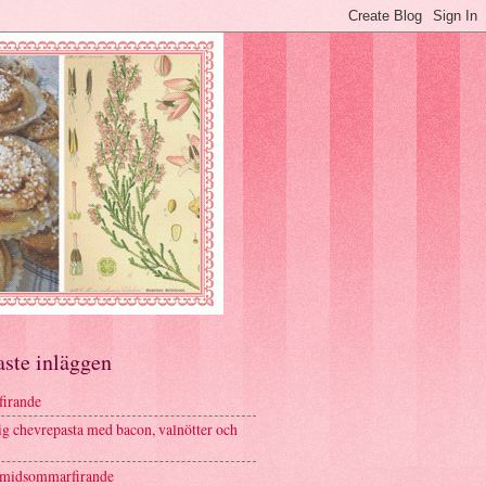
aste inläggen
firande
g chevrepasta med bacon, valnötter och
 midsommarfirande