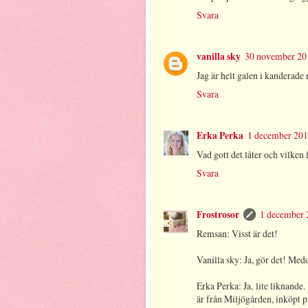
Svara
vanilla sky
30 november 201
Jag är helt galen i kanderade 
Svara
Erka Perka
1 december 201
Vad gott det låter och vilken 
Svara
Frostrosor
1 december 
Remsan: Visst är det!
Vanilla sky: Ja, gör det! Med
Erka Perka: Ja, lite liknande.
är från Miljögården, inköpt p