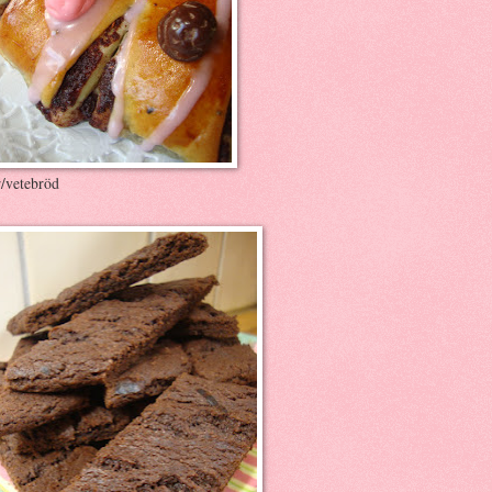
r/vetebröd