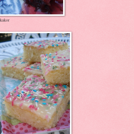
kakor