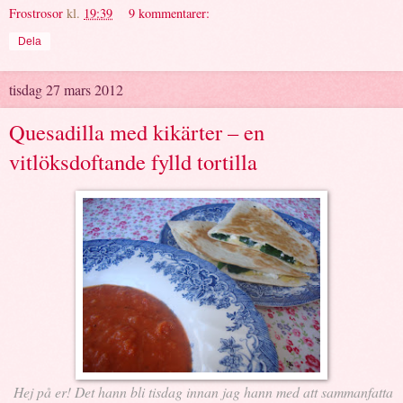
Frostrosor
kl.
19:39
9 kommentarer:
Dela
tisdag 27 mars 2012
Quesadilla med kikärter – en
vitlöksdoftande fylld tortilla
Hej på er! Det hann bli tisdag innan jag hann med att sammanfatta