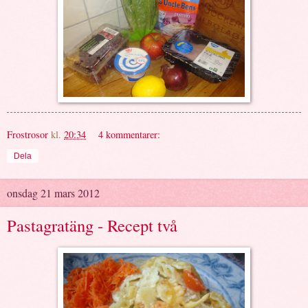
Frostrosor
kl.
20:34
4 kommentarer:
Dela
onsdag 21 mars 2012
Pastagratäng - Recept två