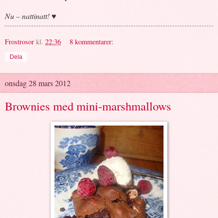
Nu – nattinatt! ♥
Frostrosor
kl.
22:36
8 kommentarer:
Dela
onsdag 28 mars 2012
Brownies med mini-marshmallows