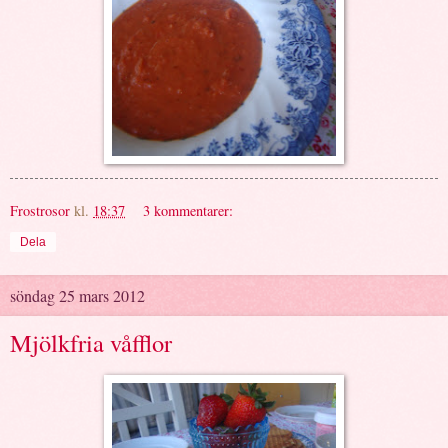
Frostrosor
kl.
18:37
3 kommentarer:
Dela
söndag 25 mars 2012
Mjölkfria våfflor