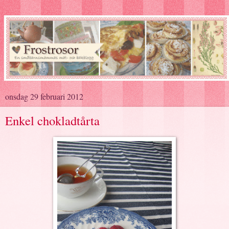
onsdag 29 februari 2012
Enkel chokladtårta