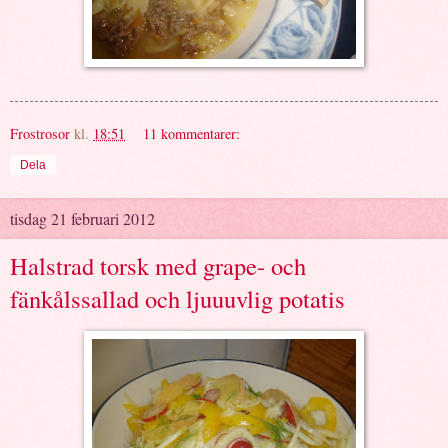
Frostrosor
kl.
18:51
11 kommentarer:
Dela
tisdag 21 februari 2012
Halstrad torsk med grape- och
fänkålssallad och ljuuuvlig potatis