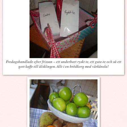
Fredagshandlade efter frissan – ett underbart ryskt te, ett gute-te och så ett
gott kaffe till älsklingen. Allt i en brödkorg med vårkänsla!