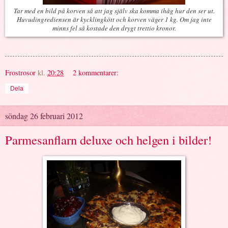
Tar med en bild på korven så att jag själv ska komma ihåg hur den ser ut.
Huvudingrediensen är kycklingkött och korven väger 1 kg. Om jag inte
minns fel så kostade den drygt trettio kronor.
Frostrosor
kl.
20:28
2 kommentarer:
Dela
söndag 26 februari 2012
Parmesanflarn deluxe och helgen i bilder!