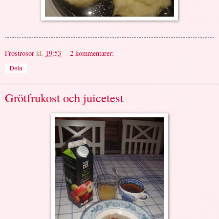
Frostrosor
kl.
19:53
2 kommentarer:
Dela
Grötfrukost och juicetest