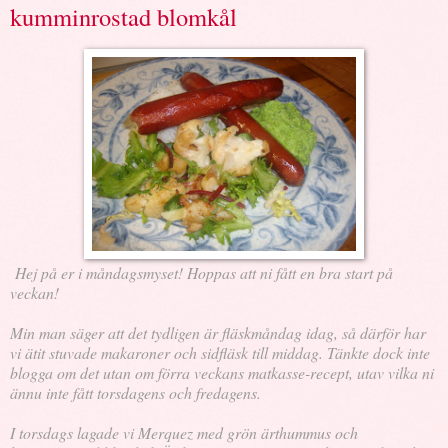
kumminrostad blomkål
Hej på er i måndagsmyset! Hoppas att ni fått en bra start på
veckan!
Min man säger att det tydligen är fläskmåndag idag, så därför har
vi ätit stuvade makaroner och sidfläsk till middag. Tänkte dock inte
blogga om det utan om förra veckans matkasse-recept, utav vilka ni
ännu inte fått torsdagens och fredagens.
I torsdags lagade vi Merquez med grön ärthummus och