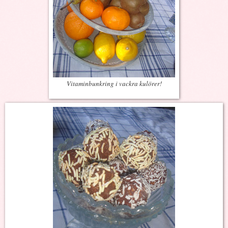
Vitaminbunkring i vackra kulörer!