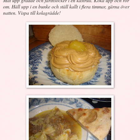
Mät upp grädde och farinsocker i en kastrull. Koka upp och rör
om. Häll upp i en bunke och ställ kallt i flera timmar, gärna över
natten. Vispa till kolagrädde!