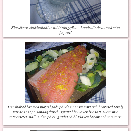
Klassikern chokladbollar till lördagsfikat - handrullade av små söta
fingrar!
Ugnsbakad lax med purjo bjöds på idag när mamma och bror med familj
var hos oss på söndagslunch. Tyvärr blev laxen lite torr. Glöm inte
termometer, ställ in den på 60 grader så blir laxen lagom och inte torr!