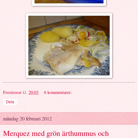
Frostrosor
kl.
20:03
6 kommentarer:
Dela
måndag 20 februari 2012
Merquez med grön ärthummus och