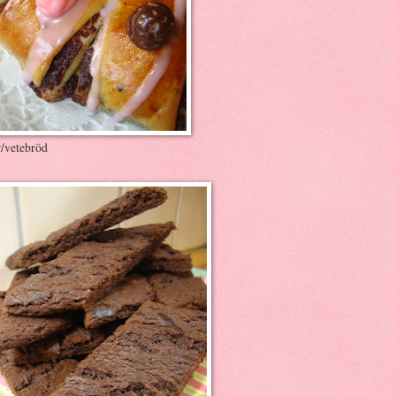
r/vetebröd