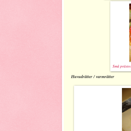
Små prästo
Huvudrätter / varmrätter