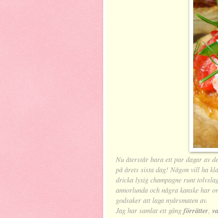
Nu återstår bara ett par dagar av de
på årets sista dag! Någon vill ha klas
dricka lyxig champagne runt tolvslag
annorlunda och några kanske har ork 
godsaker att laga nyårsmaten av.
Jag har samlat ett gäng
förrätter
,
v