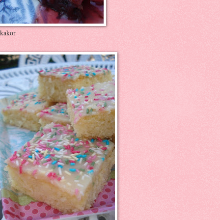
kakor