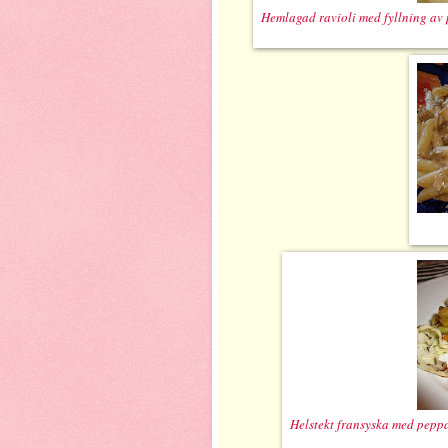
Hemlagad ravioli med fyllning av 
Helstekt fransyska med peppa