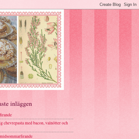
aste inläggen
firande
g chevrepasta med bacon, valnötter och
 midsommarfirande