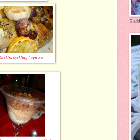
Kladd
Grekisk kyckling i ugn >>