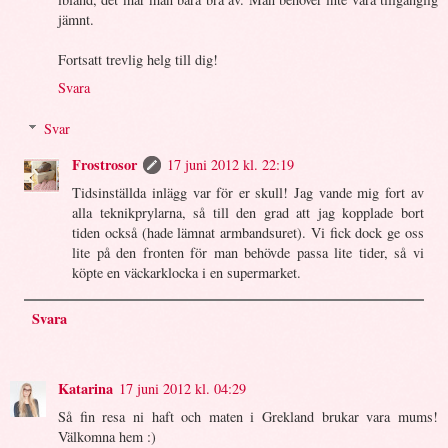
jämnt.
Fortsatt trevlig helg till dig!
Svara
Svar
Frostrosor
17 juni 2012 kl. 22:19
Tidsinställda inlägg var för er skull! Jag vande mig fort av
alla teknikprylarna, så till den grad att jag kopplade bort
tiden också (hade lämnat armbandsuret). Vi fick dock ge oss
lite på den fronten för man behövde passa lite tider, så vi
köpte en väckarklocka i en supermarket.
Svara
Katarina
17 juni 2012 kl. 04:29
Så fin resa ni haft och maten i Grekland brukar vara mums!
Välkomna hem :)