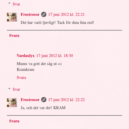
Svar
Frostrosor
17 juni 2012 kl. 22:21
Det har varit ljuvligt! Tack för dina fina ord!
Svara
Vardaxlyx
17 juni 2012 kl. 18:30
Mums va gott det såg ut =)
Kramkram
Svara
Svar
Frostrosor
17 juni 2012 kl. 22:22
Ja, och det var det! KRAM
Svara