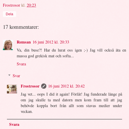
Frostrosor
kl.
20:23
Dela
17 kommentarer:
Remsan
16 juni 2012 kl. 20:33
Va, din buse?! Har du lurat oss igen ;-) Jag vill också äta en
massa god grekisk mat och softa...
Svara
Svar
Frostrosor
16 juni 2012 kl. 20:42
Jag vet... oops I did it again! Förlåt! Jag funderade länge på
om jag skulle ta med datorn men kom fram till att jag
behövde koppla bort från allt som stavas medier under
veckan.
Svara