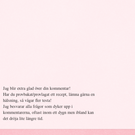
Jag blir extra glad över din kommentar!
Har du provbakat/provlagat ett recept, lämna gärna en
hälsning, så vågar fler testa!
Jag besvarar alla frågor som dyker upp i
kommentarerna, oftast inom ett dygn men ibland kan
det dröja lite längre tid.