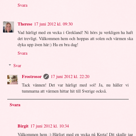
Svara
Therese
17 juni 2012 kl. 09:30
Vad härligt med en vecka i Grekland! Ni hörs ju verkligen ha haft
det trevligt. Välkommen hem och hoppas att solen och värmen ska
dyka upp även här:) Ha en bra dag!
Svara
Svar
Frostrosor
17 juni 2012 kl. 22:20
Tack vännen! Det var härligt med sol! Ja, nu håller vi
tummarna att värmen hittar hit till Sverige också.
Svara
Birgit
17 juni 2012 kl. 10:34
Välkommen hem :) Härligt med en vecka på Kreta! Dit skulle jag