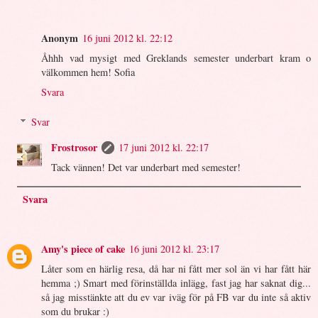
Anonym
16 juni 2012 kl. 22:12
Åhhh vad mysigt med Greklands semester underbart kram o
välkommen hem! Sofia
Svara
Svar
Frostrosor
17 juni 2012 kl. 22:17
Tack vännen! Det var underbart med semester!
Svara
Amy's piece of cake
16 juni 2012 kl. 23:17
Låter som en härlig resa, då har ni fått mer sol än vi har fått här
hemma ;) Smart med förinställda inlägg, fast jag har saknat dig...
så jag misstänkte att du ev var iväg för på FB var du inte så aktiv
som du brukar :)