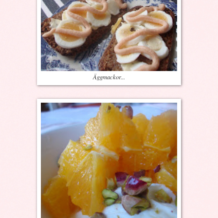
Äggmackor...