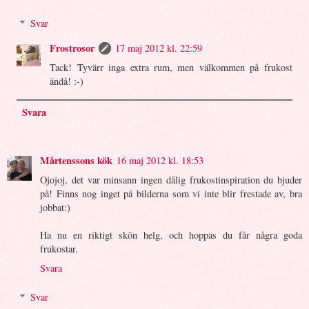
Svar
Frostrosor
17 maj 2012 kl. 22:59
Tack! Tyvärr inga extra rum, men välkommen på frukost
ändå! :-)
Svara
Mårtenssons kök
16 maj 2012 kl. 18:53
Ojojoj, det var minsann ingen dålig frukostinspiration du bjuder
på! Finns nog inget på bilderna som vi inte blir frestade av, bra
jobbat:)
Ha nu en riktigt skön helg, och hoppas du får några goda
frukostar.
Svara
Svar