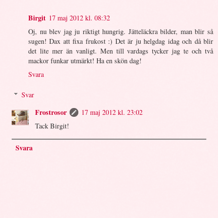
Birgit
17 maj 2012 kl. 08:32
Oj, nu blev jag ju riktigt hungrig. Jätteläckra bilder, man blir så
sugen! Dax att fixa frukost :) Det är ju helgdag idag och då blir
det lite mer än vanligt. Men till vardags tycker jag te och två
mackor funkar utmärkt! Ha en skön dag!
Svara
Svar
Frostrosor
17 maj 2012 kl. 23:02
Tack Birgit!
Svara