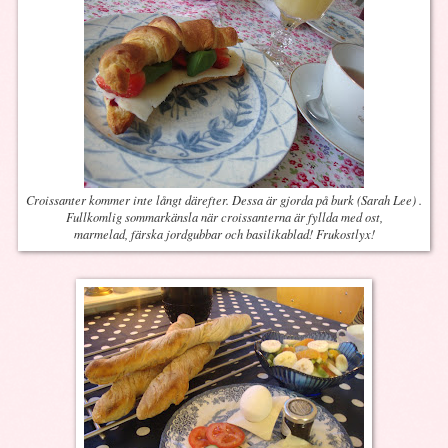
Croissanter kommer inte långt därefter. Dessa är gjorda på burk (Sarah Lee) .
Fullkomlig sommarkänsla när croissanterna är fyllda med ost,
marmelad, färska jordgubbar och basilikablad! Frukostlyx!