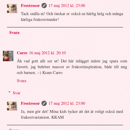
Frostrosor
17 maj 2012 kl. 23:00
Tack snälla ni! Och önskar er också en härlig helg och många
härliga frukoststunder!
Svara
Carro
16 maj 2012 kl. 20:10
Åh vad gott allt ser ut! Det här inlägget måste jag spara som
favorit, jag behöver massor av frukostinspiration, både till mig
och barnen. :-) Kram Carro
Svara
Svar
Frostrosor
17 maj 2012 kl. 23:00
Ja, men gör det! Mina kids tycker att det är roligt också med
frukostvariateion. KRAM