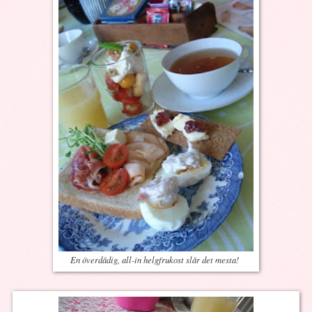
En överdådig, all-in helgfrukost slår det mesta!