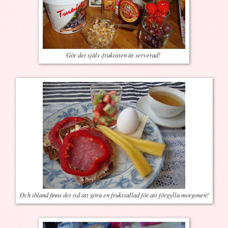
Gör det själv-frukosten är serverad!
Och ibland finns det tid att göra en fruktsallad för att förgylla morgonen!