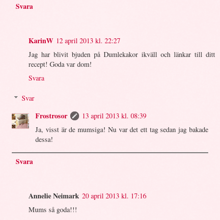
Svara
KarinW
12 april 2013 kl. 22:27
Jag har blivit bjuden på Dumlekakor ikväll och länkar till ditt
recept! Goda var dom!
Svara
Svar
Frostrosor
13 april 2013 kl. 08:39
Ja, visst är de mumsiga! Nu var det ett tag sedan jag bakade
dessa!
Svara
Annelie Neimark
20 april 2013 kl. 17:16
Mums så goda!!!