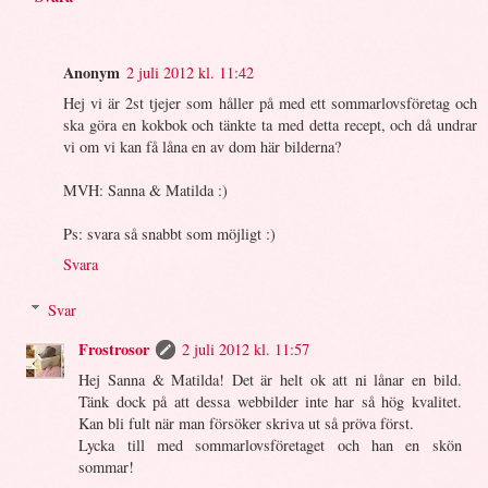
Anonym
2 juli 2012 kl. 11:42
Hej vi är 2st tjejer som håller på med ett sommarlovsföretag och
ska göra en kokbok och tänkte ta med detta recept, och då undrar
vi om vi kan få låna en av dom här bilderna?
MVH: Sanna & Matilda :)
Ps: svara så snabbt som möjligt :)
Svara
Svar
Frostrosor
2 juli 2012 kl. 11:57
Hej Sanna & Matilda! Det är helt ok att ni lånar en bild.
Tänk dock på att dessa webbilder inte har så hög kvalitet.
Kan bli fult när man försöker skriva ut så pröva först.
Lycka till med sommarlovsföretaget och han en skön
sommar!