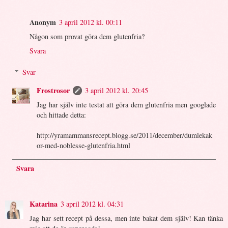
Anonym
3 april 2012 kl. 00:11
Någon som provat göra dem glutenfria?
Svara
Svar
Frostrosor
3 april 2012 kl. 20:45
Jag har själv inte testat att göra dem glutenfria men googlade
och hittade detta:
http://yramammansrecept.blogg.se/2011/december/dumlekak
or-med-noblesse-glutenfria.html
Svara
Katarina
3 april 2012 kl. 04:31
Jag har sett recept på dessa, men inte bakat dem själv! Kan tänka