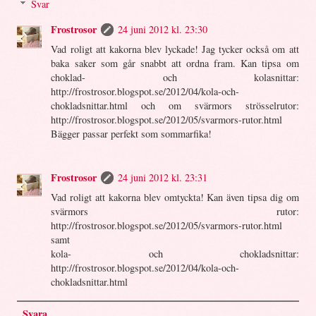
Svar
Frostrosor
24 juni 2012 kl. 23:30
Vad roligt att kakorna blev lyckade! Jag tycker också om att
baka saker som går snabbt att ordna fram. Kan tipsa om
choklad- och kolasnittar:
http://frostrosor.blogspot.se/2012/04/kola-och-
chokladsnittar.html och om svärmors strösselrutor:
http://frostrosor.blogspot.se/2012/05/svarmors-rutor.html
Bägger passar perfekt som sommarfika!
Frostrosor
24 juni 2012 kl. 23:31
Vad roligt att kakorna blev omtyckta! Kan även tipsa dig om
svärmors rutor:
http://frostrosor.blogspot.se/2012/05/svarmors-rutor.html
samt
kola- och chokladsnittar:
http://frostrosor.blogspot.se/2012/04/kola-och-
chokladsnittar.html
Svara