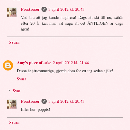
Frostrosor
3 april 2012 kl. 20:43
Vad bra att jag kunde inspirera! Dags att slå till nu, såhär
efter 20 år kan man väl säga att det ÄNTLIGEN är dags
igen!
Svara
Amy's piece of cake
2 april 2012 kl. 21:44
Dessa är jättesmarriga, gjorde dom för ett tag sedan själv!
Svara
Svar
Frostrosor
3 april 2012 kl. 20:43
Eller hur, poppis!
Svara