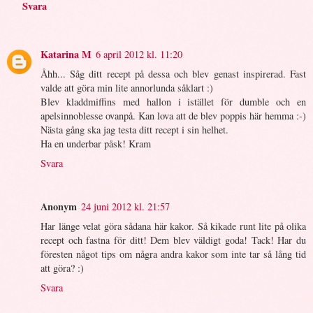
Svara
Katarina M
6 april 2012 kl. 11:20
Åhh... Såg ditt recept på dessa och blev genast inspirerad. Fast
valde att göra min lite annorlunda såklart :)
Blev kladdmiffins med hallon i istället för dumble och en
apelsinnoblesse ovanpå. Kan lova att de blev poppis här hemma :-)
Nästa gång ska jag testa ditt recept i sin helhet.
Ha en underbar påsk! Kram
Svara
Anonym
24 juni 2012 kl. 21:57
Har länge velat göra sådana här kakor. Så kikade runt lite på olika
recept och fastna för ditt! Dem blev väldigt goda! Tack! Har du
föresten något tips om några andra kakor som inte tar så lång tid
att göra? :)
Svara