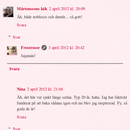
Mårtenssons kök
2 april 2012 kl. 20:09
Åh, både noblesse och dumle... så gott!
Svara
Svar
Frostrosor
3 april 2012 kl. 20:42
Jajamän!
Svara
Nina
2 april 2012 kl. 21:04
Åh, det här var sjukt länge sedan. Typ 20 år, haha. Jag har faktiskt
funderat på att baka sådana igen och nu blev jag inspirerad. Fy, så
goda de är!
Svara
Svar