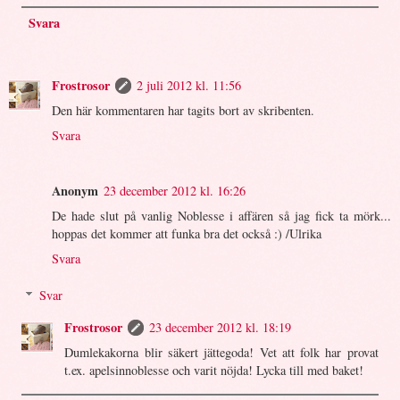
Svara
Frostrosor
2 juli 2012 kl. 11:56
Den här kommentaren har tagits bort av skribenten.
Svara
Anonym
23 december 2012 kl. 16:26
De hade slut på vanlig Noblesse i affären så jag fick ta mörk...
hoppas det kommer att funka bra det också :) /Ulrika
Svara
Svar
Frostrosor
23 december 2012 kl. 18:19
Dumlekakorna blir säkert jättegoda! Vet att folk har provat
t.ex. apelsinnoblesse och varit nöjda! Lycka till med baket!