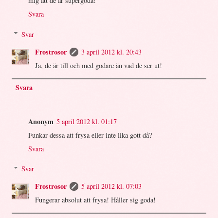
mig att de är supergoda!
Svara
Svar
Frostrosor
3 april 2012 kl. 20:43
Ja, de är till och med godare än vad de ser ut!
Svara
Anonym
5 april 2012 kl. 01:17
Funkar dessa att frysa eller inte lika gott då?
Svara
Svar
Frostrosor
5 april 2012 kl. 07:03
Fungerar absolut att frysa! Håller sig goda!