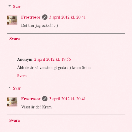
Svar
Frostrosor
3 april 2012 kl. 20:41
Det tror jag också! :-)
Svara
Anonym
2 april 2012 kl. 19:56
Åhh de är så vansinnigt goda : ) kram Sofia
Svara
Svar
Frostrosor
3 april 2012 kl. 20:41
Visst är de! Kram
Svara