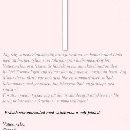
Jag såg vattenmelonstärningarna försvinna ur denna sallad i takt
med att barnen fyllde sina tallrikar från midsommarbordet.
Vattenmelon och fetaost är faktiskt ingen dum kombination den
heller! Förmodligen uppskattas den nog mer av vuxna än barn.
Jag
älskar dessa tärningar och dem blir en sommarfräsch sallad
tillsammans med fetaosten, lite isbergssallad, sugarnsaps
och
rädisor!
Förutom melon tycker jag att det är dundergott att skiva ner lite
jordgubbar eller nektariner i
sommarsalladen!
Fräsch sommarsallad med vattenmelon och fetaost
Vattenmelon
Fetaost