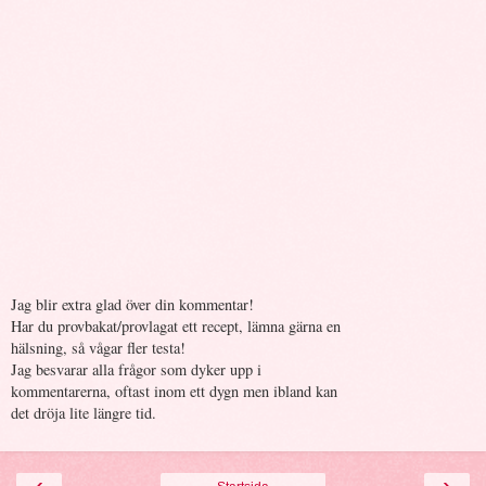
Jag blir extra glad över din kommentar!
Har du provbakat/provlagat ett recept, lämna gärna en
hälsning, så vågar fler testa!
Jag besvarar alla frågor som dyker upp i
kommentarerna, oftast inom ett dygn men ibland kan
det dröja lite längre tid.
‹
›