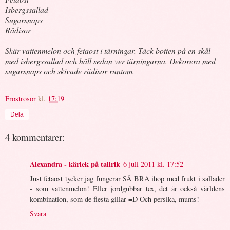
Isbergssallad
Sugarsnaps
Rädisor
Skär vattenmelon och fetaost i tärningar. Täck botten på en skål
med isbergssallad och häll sedan ver tärningarna.
Dekorera med
sugarsnaps och skivade rädisor runtom.
Frostrosor
kl.
17:19
Dela
4 kommentarer:
Alexandra - kärlek på tallrik
6 juli 2011 kl. 17:52
Just fetaost tycker jag fungerar SÅ BRA ihop med frukt i sallader
- som vattenmelon! Eller jordgubbar tex, det är också världens
kombination, som de flesta gillar =D Och persika, mums!
Svara