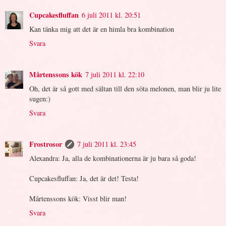
Cupcakesfluffan
6 juli 2011 kl. 20:51
Kan tänka mig att det är en himla bra kombination
Svara
Mårtenssons kök
7 juli 2011 kl. 22:10
Oh, det är så gott med sältan till den söta melonen, man blir ju lite
sugen:)
Svara
Frostrosor
7 juli 2011 kl. 23:45
Alexandra: Ja, alla de kombinationerna är ju bara så goda!
Cupcakesfluffan: Ja, det är det! Testa!
Mårtenssons kök: Visst blir man!
Svara