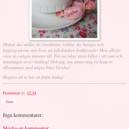
Disken ska ställas in i maskinen, tvätten ska hängas och
loppisgrejerna står kvar på köksbänken fortfarande! Men allt får
vara så i några minuter till. För nu leker stora killen i sitt rum och
minstingen sover middag! Och jag, jag unnar mig en kopp te
tillsammans med några bitar Geisha!
Hoppas att ni har en finfin tisdag!
Frostrosor
kl.
12:34
Dela
Inga kommentarer:
Skicka en kommentar