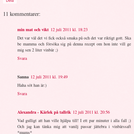
Dela
11 kommentarer:
min mat och vikt
12 juli 2011 kl. 18:23
Det var väl det vi fick också smaka på och det var riktigt gott. Ska
be mamma och försöka sig på denna recept om hon inte vill ge
mig sen 2 liter vinbär ;)
Svara
Sanna
12 juli 2011 kl. 19:49
Haha söt han är:)
Svara
Alexandra - Kärlek på tallrik
12 juli 2011 kl. 20:56
Vad gulligt att han ville hjälpa till! I ett par minuter i alla fall ;)
Och jag kan tänka mig att vanilj passar jättebra i vinbärssaft
*mums*