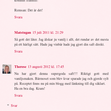
kommit framtill!
Remsan: Det är det!
Svara
Matstugan
15 juli 2011 kl. 21:29
Så gott det låter. Jag älskar ju vanilj i allt, det rundar av det mesta
på ett härligt sätt. Hade jag vinbär hade jag gjort din saft direkt.
Svara
Therese
13 augusti 2012 kl. 17:45
Nu har gjort denna supergoda saft!!! Riktigt gott med
vaniljsmaken. Bärmoset som blev kvar sparade jag och gjorde sylt
på. Receptet finns nu på min blogg med länkning till dig såklart.
Ha en bra dag. Kram!
Svara
Svar