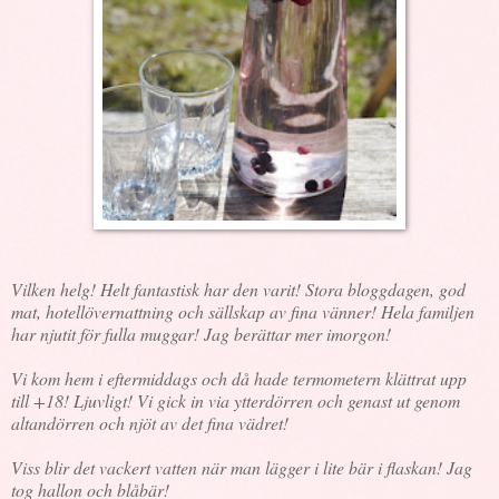
Vilken helg! Helt fantastisk har den varit! Stora bloggdagen, god
mat, hotellövernattning och sällskap av fina vänner! Hela familjen
har njutit för fulla muggar! Jag berättar mer imorgon!
Vi kom hem i eftermiddags och då hade termometern klättrat upp
till +18! Ljuvligt! Vi gick in via ytterdörren och genast ut genom
altandörren och njöt av det fina vädret!
Viss blir det vackert vatten när man lägger i lite bär i flaskan! Jag
tog hallon och blåbär!