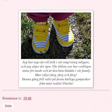
Jag har sagt det till folk i vår omgivning tidigare,
och jag säger det igen. Vår äldsta son har verkligen
sinne för mode och är den bäst klädda i vår familj.
Han väljer färg, färg och färg!
Denna gång föll valet på dessa härliga gympaskor
från
mini rodini
! Fräcka!
Frostrosor
kl.
19:48
Dela