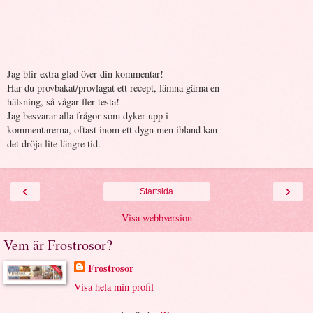
Jag blir extra glad över din kommentar!
Har du provbakat/provlagat ett recept, lämna gärna en
hälsning, så vågar fler testa!
Jag besvarar alla frågor som dyker upp i
kommentarerna, oftast inom ett dygn men ibland kan
det dröja lite längre tid.
‹
›
Startsida
Visa webbversion
Vem är Frostrosor?
Frostrosor
Visa hela min profil