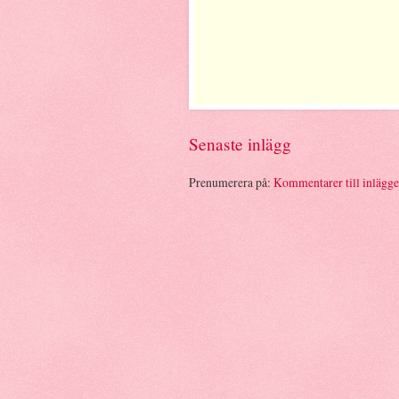
Senaste inlägg
Prenumerera på:
Kommentarer till inlägg