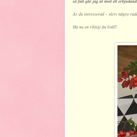
så fall går jag ut med ett erbjudand
Är du intresserad – skriv några rad
Ha nu en riktigt fin kväll!