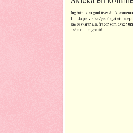
Jag blir extra glad över din kommenta
Har du provbakat/provlagat ett recept,
Jag besvarar alla frågor som dyker up
dröja lite längre tid.