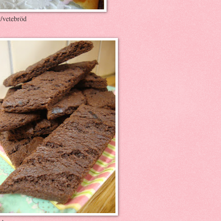
r/vetebröd