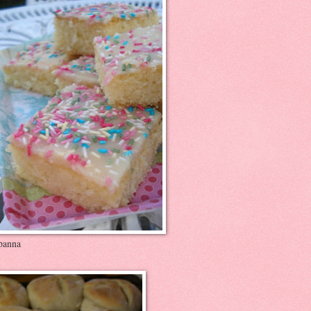
gpanna