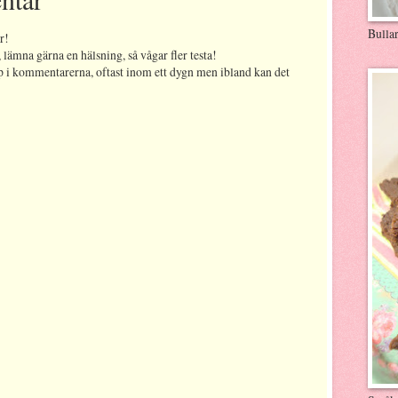
Bulla
r!
 lämna gärna en hälsning, så vågar fler testa!
p i kommentarerna, oftast inom ett dygn men ibland kan det