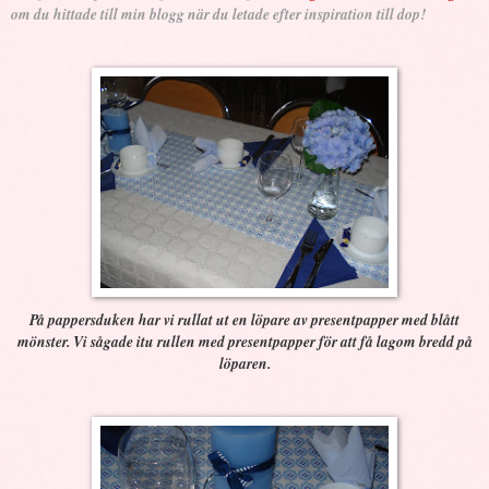
om du hittade till min blogg när du letade efter inspiration till dop!
På pappersduken har vi rullat ut en löpare av presentpapper med blått
mönster. Vi sågade itu rullen med presentpapper för att få lagom bredd på
löparen.