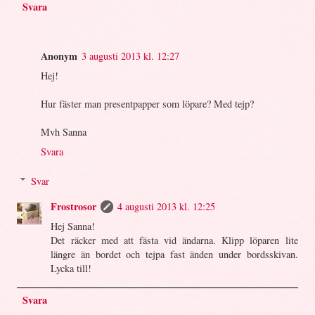
Svara
Anonym
3 augusti 2013 kl. 12:27
Hej!
Hur fäster man presentpapper som löpare? Med tejp?
Mvh Sanna
Svara
Svar
Frostrosor
4 augusti 2013 kl. 12:25
Hej Sanna!
Det räcker med att fästa vid ändarna. Klipp löparen lite
längre än bordet och tejpa fast änden under bordsskivan.
Lycka till!
Svara