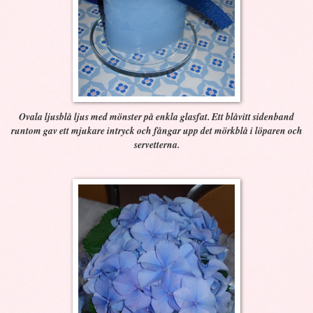
Ovala ljusblå ljus med mönster på enkla glasfat. Ett blåvitt sidenband
runtom gav ett mjukare intryck och fångar upp det mörkblå i löparen och
servetterna.