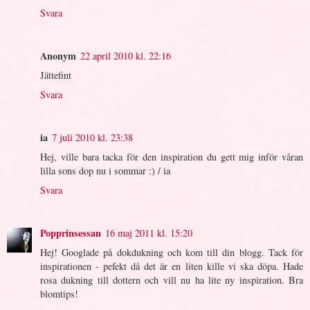
Svara
Anonym
22 april 2010 kl. 22:16
Jättefint
Svara
ia
7 juli 2010 kl. 23:38
Hej, ville bara tacka för den inspiration du gett mig inför våran
lilla sons dop nu i sommar :) / ia
Svara
Popprinsessan
16 maj 2011 kl. 15:20
Hej! Googlade på dokdukning och kom till din blogg. Tack för
inspirationen - pefekt då det är en liten kille vi ska döpa. Hade
rosa dukning till dottern och vill nu ha lite ny inspiration. Bra
blomtips!