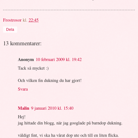
Frostrosor
kl.
22:45
Dela
13 kommentarer:
Anonym
10 februari 2009 kl. 19:42
Tack så mycket :)
Och vilken fin dukning du har gjort!
Svara
Malin
9 januari 2010 kl. 15:40
Hej!
jag hittade din blogg, när jag googlade på barndop dukning.
väldigt fint, vi ska ha vårat dop ute och till en liten flicka.