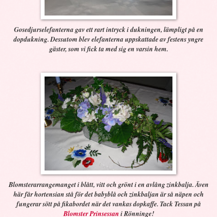
Gosedjurselefanterna gav ett rart intryck i dukningen, lämpligt på en
dopdukning. Dessutom blev elefanterna uppskattade av festens yngre
gäster, som vi fick ta med sig en varsin hem.
Blomsterarrangemanget i blått, vitt och grönt i en avlång zinkbalja. Även
här får hortensian stå för det babyblå och zinkbaljan är så näpen och
fungerar sött på fikabordet när det vankas dopkaffe. Tack Tessan på
Blomster Prinsessan
i Rönninge!