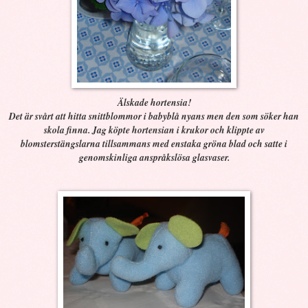
Älskade hortensia!
Det är svårt att hitta snittblommor i babyblå nyans men den som söker han
skola finna. Jag köpte hortensian i krukor och klippte av
blomsterstängslarna tillsammans med enstaka gröna blad och satte i
genomskinliga anspråkslösa glasvaser.