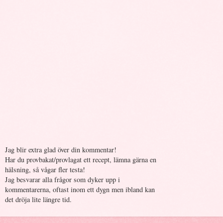
Jag blir extra glad över din kommentar!
Har du provbakat/provlagat ett recept, lämna gärna en
hälsning, så vågar fler testa!
Jag besvarar alla frågor som dyker upp i
kommentarerna, oftast inom ett dygn men ibland kan
det dröja lite längre tid.