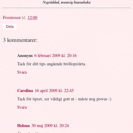
Nygräddad, mumsig banankaka
Frostrosor
kl.
12:00
Dela
3 kommentarer:
Anonym
6 februari 2009 kl. 20:16
Tack för ditt tips angående bröllopstårta.
Svara
Carolina
16 april 2009 kl. 22:45
Tack för tipset, ser väldigt gott ut - måste nog provas :)
Svara
Helena
30 maj 2009 kl. 20:24