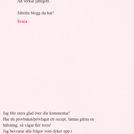
Åh verkar jättegott.
Jättefin blogg du har!
Svara
Jag blir extra glad över din kommentar!
Har du provbakat/provlagat ett recept, lämna gärna en
hälsning, så vågar fler testa!
Jag besvarar alla frågor som dyker upp i