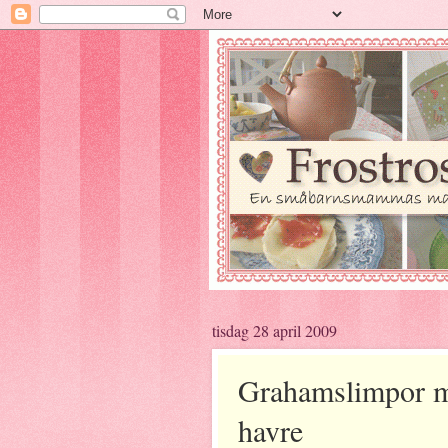
tisdag 28 april 2009
Grahamslimpor m
havre