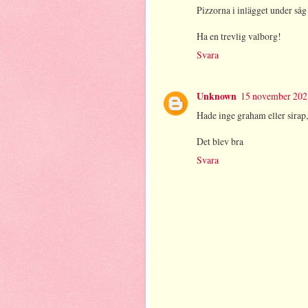
Pizzorna i inlägget under såg
Ha en trevlig valborg!
Svara
Unknown
15 november 2021
Hade inge graham eller sirap,
Det blev bra
Svara