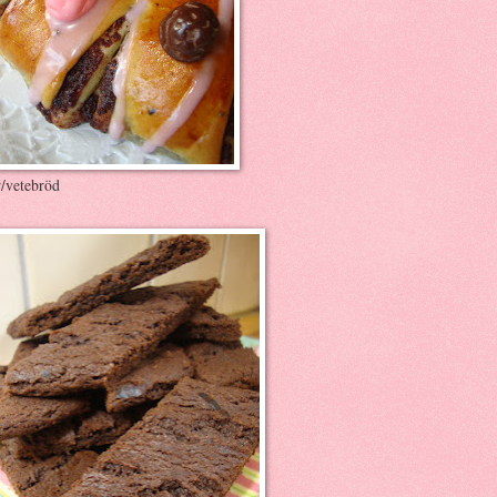
r/vetebröd