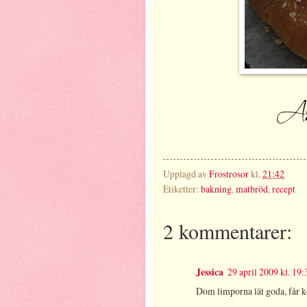
Upplagd av
Frostrosor
kl.
21:42
Etiketter:
bakning
,
matbröd
,
recept
2 kommentarer:
Jessica
29 april 2009 kl. 19:
Dom limporna lät goda, får kö