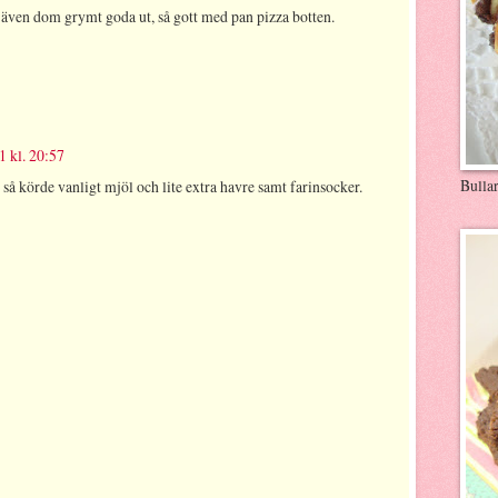
 även dom grymt goda ut, så gott med pan pizza botten.
 kl. 20:57
Bulla
 så körde vanligt mjöl och lite extra havre samt farinsocker.