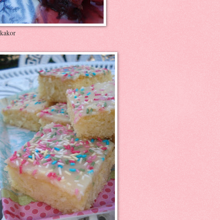
kakor