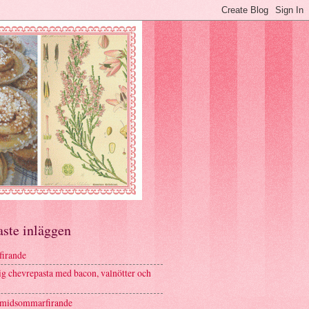
aste inläggen
firande
g chevrepasta med bacon, valnötter och
 midsommarfirande