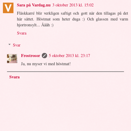
Sara på Vardag.nu
3 oktober 2013 kl. 15:02
Fläskkarré blir verkligen saftigt och gott när den tillagas på det
här sättet. Höstmat som heter duga :) Och glassen med varm
hjortronsylt... Åååh :)
Svara
Svar
Frostrosor
5 oktober 2013 kl. 23:17
Ja, nu myser vi med höstmat!
Svara