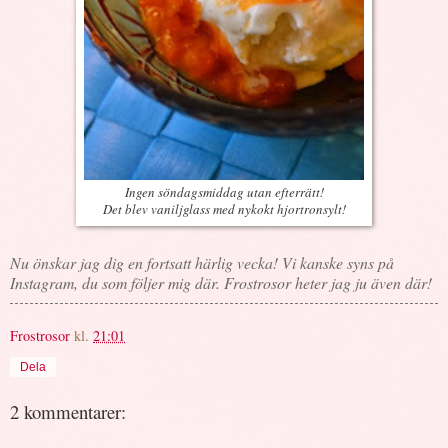
Ingen söndagsmiddag utan efterrätt!
Det blev vaniljglass med nykokt hjortronsylt!
Nu önskar jag dig en fortsatt härlig vecka! Vi kanske syns på
Instagram, du som följer mig där. Frostrosor heter jag ju även där!
Frostrosor
kl.
21:01
Dela
2 kommentarer: