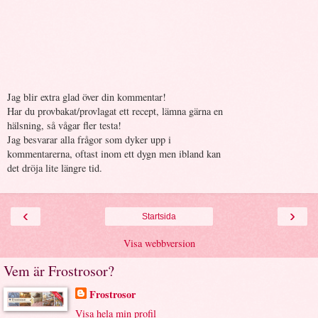
Jag blir extra glad över din kommentar!
Har du provbakat/provlagat ett recept, lämna gärna en
hälsning, så vågar fler testa!
Jag besvarar alla frågor som dyker upp i
kommentarerna, oftast inom ett dygn men ibland kan
det dröja lite längre tid.
‹
›
Startsida
Visa webbversion
Vem är Frostrosor?
Frostrosor
Visa hela min profil