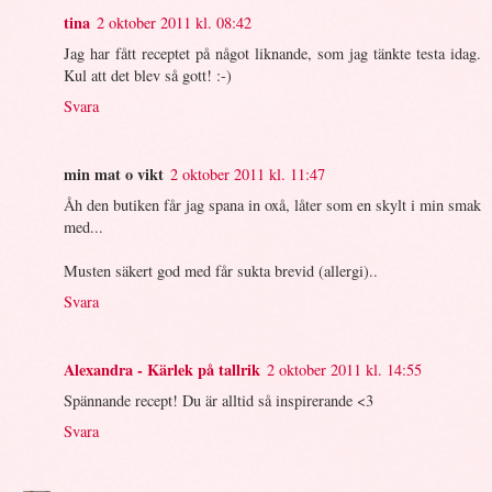
tina
2 oktober 2011 kl. 08:42
Jag har fått receptet på något liknande, som jag tänkte testa idag.
Kul att det blev så gott! :-)
Svara
min mat o vikt
2 oktober 2011 kl. 11:47
Åh den butiken får jag spana in oxå, låter som en skylt i min smak
med...
Musten säkert god med får sukta brevid (allergi)..
Svara
Alexandra - Kärlek på tallrik
2 oktober 2011 kl. 14:55
Spännande recept! Du är alltid så inspirerande <3
Svara