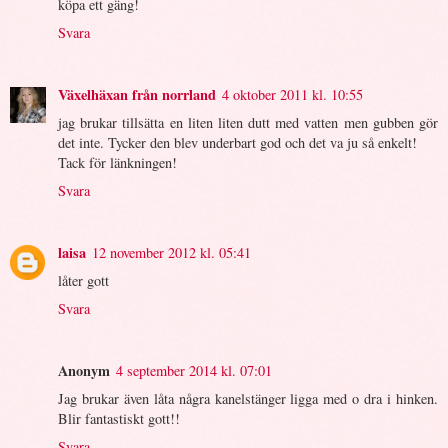
köpa ett gäng!
Svara
Växelhäxan från norrland
4 oktober 2011 kl. 10:55
jag brukar tillsätta en liten liten dutt med vatten men gubben gör
det inte. Tycker den blev underbart god och det va ju så enkelt!
Tack för länkningen!
Svara
laisa
12 november 2012 kl. 05:41
låter gott
Svara
Anonym
4 september 2014 kl. 07:01
Jag brukar även låta några kanelstänger ligga med o dra i hinken.
Blir fantastiskt gott!!
Svara