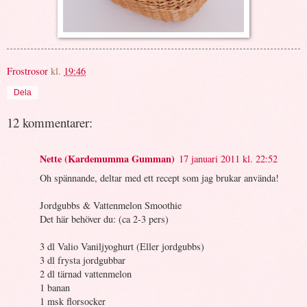
Frostrosor
kl.
19:46
Dela
12 kommentarer:
Nette (Kardemumma Gumman)
17 januari 2011 kl. 22:52
Oh spännande, deltar med ett recept som jag brukar använda!
Jordgubbs & Vattenmelon Smoothie
Det här behöver du: (ca 2-3 pers)
3 dl Valio Vaniljyoghurt (Eller jordgubbs)
3 dl frysta jordgubbar
2 dl tärnad vattenmelon
1 banan
1 msk florsocker