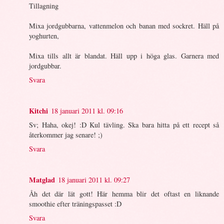
Tillagning
Mixa jordgubbarna, vattenmelon och banan med sockret. Häll på
yoghurten,
Mixa tills allt är blandat. Häll upp i höga glas. Garnera med
jordgubbar.
Svara
Kitchi
18 januari 2011 kl. 09:16
Sv; Haha, okej! :D Kul tävling. Ska bara hitta på ett recept så
återkommer jag senare! ;)
Svara
Matglad
18 januari 2011 kl. 09:27
Åh det där lät gott! Här hemma blir det oftast en liknande
smoothie efter träningspasset :D
Svara