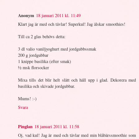
Anonym
18 januari 2011 kl. 11:49
Klart jag är med och tävlar! Superkul! Jag älskar smoothies!
Till ca 2 glas behövs detta:
3 dl valio vaniljyoghurt med jordgubbssmak
200 g jordgubbar
1 knippe basilika (efter smak)
½ msk florsocker
Mixa tills det blir helt slätt och häll upp i glad. Dekorera med
basilika och skivade jordgubbar.
Mums! :-)
Svara
Pinglan
18 januari 2011 kl. 11:58
Oj, vad kul! Jag är med och tävlar med min blåbärssmoothie som