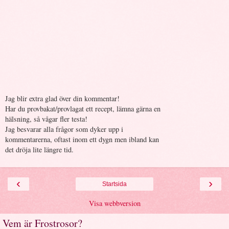
Jag blir extra glad över din kommentar!
Har du provbakat/provlagat ett recept, lämna gärna en
hälsning, så vågar fler testa!
Jag besvarar alla frågor som dyker upp i
kommentarerna, oftast inom ett dygn men ibland kan
det dröja lite längre tid.
‹
›
Startsida
Visa webbversion
Vem är Frostrosor?