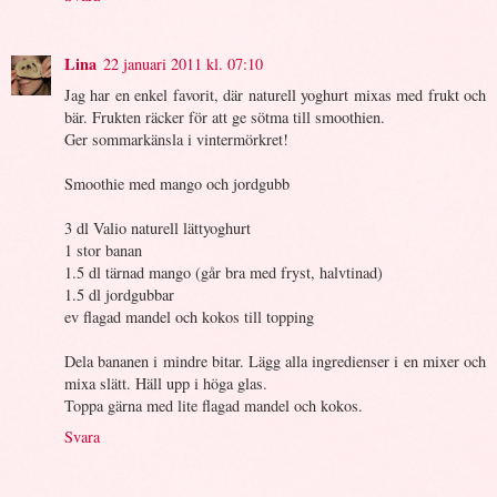
Lina
22 januari 2011 kl. 07:10
Jag har en enkel favorit, där naturell yoghurt mixas med frukt och
bär. Frukten räcker för att ge sötma till smoothien.
Ger sommarkänsla i vintermörkret!
Smoothie med mango och jordgubb
3 dl Valio naturell lättyoghurt
1 stor banan
1.5 dl tärnad mango (går bra med fryst, halvtinad)
1.5 dl jordgubbar
ev flagad mandel och kokos till topping
Dela bananen i mindre bitar. Lägg alla ingredienser i en mixer och
mixa slätt. Häll upp i höga glas.
Toppa gärna med lite flagad mandel och kokos.
Svara