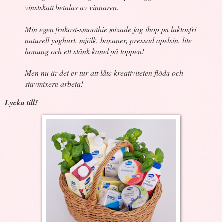
vinstskatt betalas av vinnaren.
Min egen frukost-smoothie mixade jag ihop på laktosfri
naturell yoghurt, mjölk, bananer, pressad apelsin, lite
honung och ett stänk kanel på toppen!
Men nu är det er tur att låta kreativiteten flöda och
stavmixern arbeta!
Lycka till!