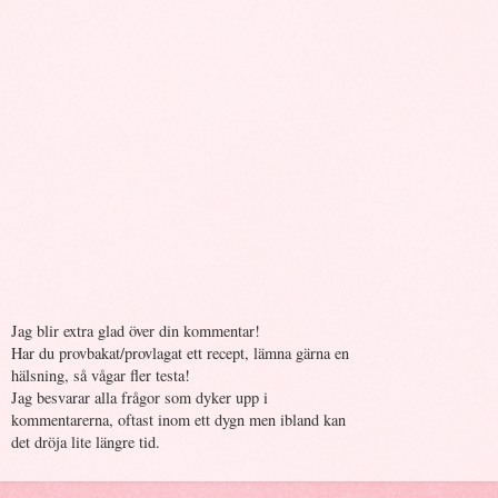
Jag blir extra glad över din kommentar!
Har du provbakat/provlagat ett recept, lämna gärna en
hälsning, så vågar fler testa!
Jag besvarar alla frågor som dyker upp i
kommentarerna, oftast inom ett dygn men ibland kan
det dröja lite längre tid.